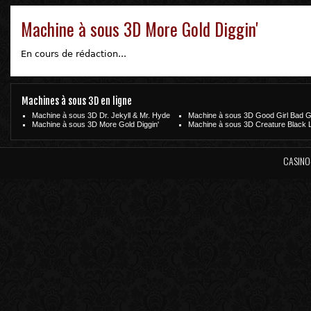
Machine à sous 3D More Gold Diggin'
En cours de rédaction...
Machines à sous 3D en ligne
Machine à sous 3D Dr. Jekyll & Mr. Hyde
Machine à sous 3D Good Girl Bad Gi
Machine à sous 3D More Gold Diggin'
Machine à sous 3D Creature Black 
CASINO