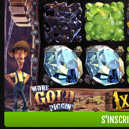
S'INSCR